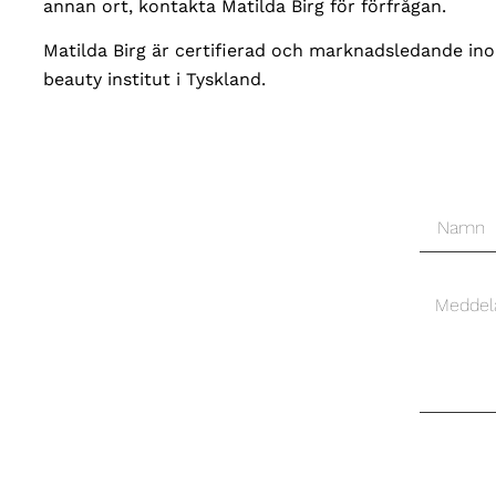
annan ort, kontakta Matilda Birg för förfrågan.
Matilda Birg är certifierad och marknadsledande in
beauty institut i Tyskland.