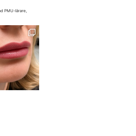
rad PMU-lärare,