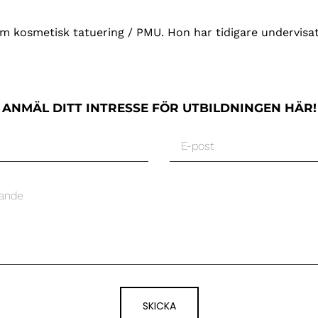
om kosmetisk tatuering / PMU. Hon har tidigare undervis
ANMÄL DITT INTRESSE FÖR UTBILDNINGEN HÄR!
SKICKA