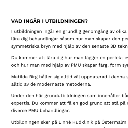
VAD INGÅR I UTBILDNINGEN?
I utbildningen ingår en grundlig genomgång av oli
lära dig behandlingar såsom hur man skapar den pe
symmetriska bryn med hjälp av den senaste 3D tekn
Du kommer att lära dig hur man lägger en perfekt e
och hur man med hjälp av PMU skapar färg, form sym
Matilda Birg håller sig alltid väl uppdaterad i denn
alltid av de modernaste metoderna.
Under den här grundutbildningen som innehåller båd
expertis. Du kommer att få en god grund att stå på 
diverse PMU behandlingar.
Utbildningen sker på Linné Hudklinik på Östermalm i