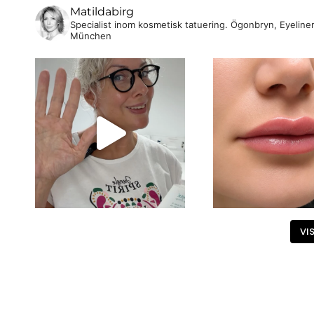
Matildabirg
Specialist inom kosmetisk tatuering. Ögonbryn, Eyeline
München
VIS