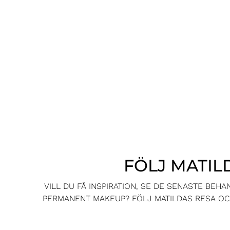
FÖLJ MATIL
VILL DU FÅ INSPIRATION, SE DE SENASTE BEH
PERMANENT MAKEUP? FÖLJ MATILDAS RESA OCH