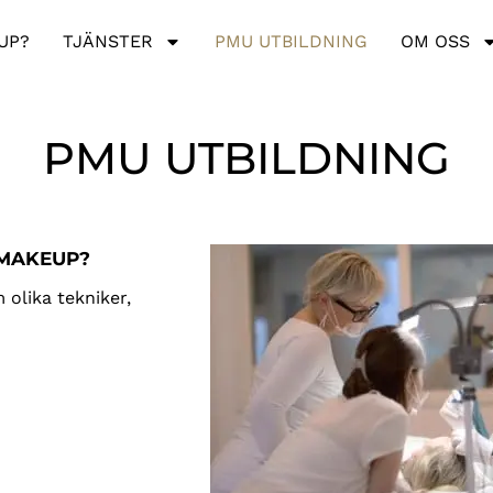
UP?
TJÄNSTER
PMU UTBILDNING
OM OSS
PMU UTBILDNING
 MAKEUP?
olika tekniker,