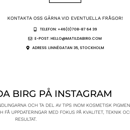
KONTAKTA OSS GÄRNA VID EVENTUELLA FRÅGOR!
TELEFON: +46(0)708-87 64 39
E-POST: HELLO@MATILDABIRG.COM
ADRESS: LINNÉGATAN 35, STOCKHOLM
DA BIRG PÅ INSTAGRAM
ANDLINGARNA OCH TA DEL AV TIPS INOM KOSMETISK PIGME
 FÅ UPPDATERINGAR MED FOKUS PÅ KVALITET, TEKNIK OC
RESULTAT.