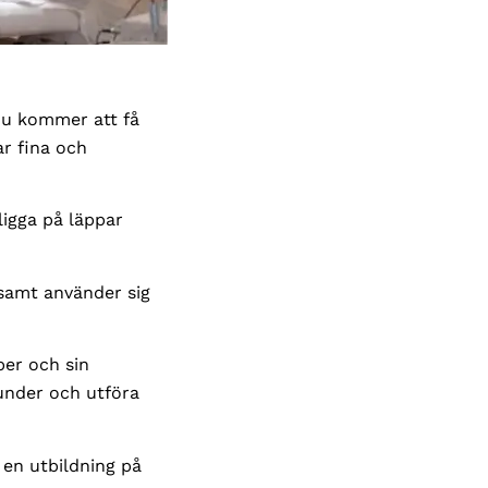
Du kommer att få
r fina och
ligga på läppar
 samt använder sig
per och sin
kunder och utföra
 en utbildning på